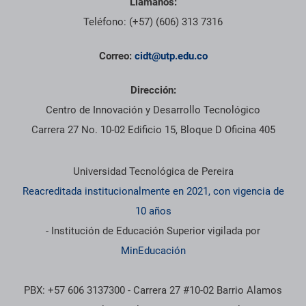
Llámanos:
Teléfono: (+57) (606) 313 7316
Correo:
cidt@utp.edu.co
Dirección:
Centro de Innovación y Desarrollo Tecnológico
Carrera 27 No. 10-02 Edificio 15, Bloque D Oficina 405
Información institucional
Universidad Tecnológica de Pereira
Reacreditada institucionalmente en 2021, con vigencia de
10 años
- Institución de Educación Superior vigilada por
MinEducación
PBX: +57 606 3137300 - Carrera 27 #10-02 Barrio Alamos