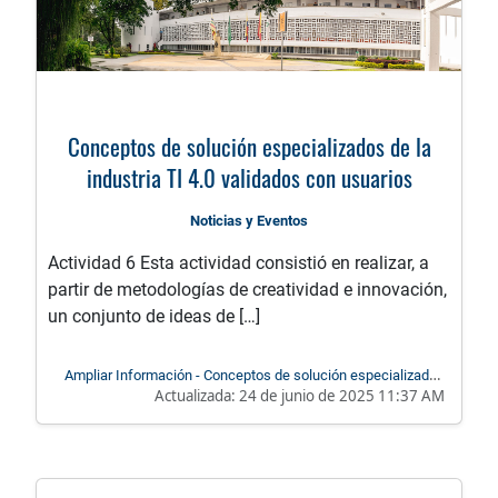
Conceptos de solución especializados de la
industria TI 4.0 validados con usuarios
Noticias y Eventos
Actividad 6 Esta actividad consistió en realizar, a
partir de metodologías de creatividad e innovación,
un conjunto de ideas de […]
Ampliar Información - Conceptos de solución especializados
Actualizada:
24 de junio de 2025 11:37 AM
de la industria TI 4.0 validados con usuarios