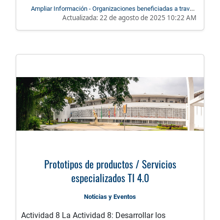
Ampliar Información - Organizaciones beneficiadas a través
Actualizada:
22 de agosto de 2025 10:22 AM
de la estrategia de gestión de la I+D+i
Prototipos de productos / Servicios
especializados TI 4.0
Noticias y Eventos
Actividad 8 La Actividad 8: Desarrollar los