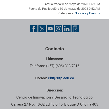
Actualizada: 8 de mayo de 2023 1:59 PM
Fecha de Publicación: 30 de marzo de 2023 9:52 AM
Categorías:
Noticias y Eventos
Pie de página con información de contacto, redes sociales y dat
Contacto
Llámanos:
Teléfono: (+57) (606) 313 7316
Correo:
cidt@utp.edu.co
Dirección:
Centro de Innovación y Desarrollo Tecnológico
Carrera 27 No. 10-02 Edificio 15, Bloque D Oficina 405